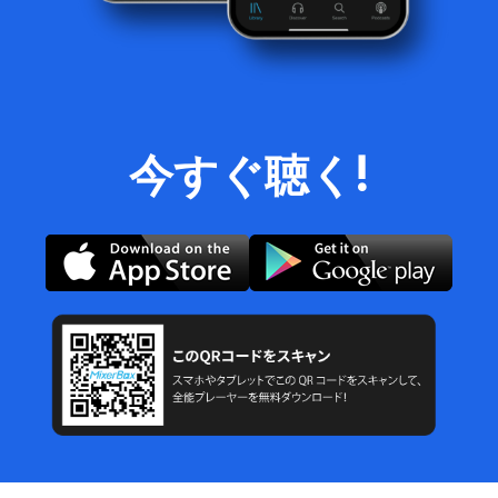
今すぐ聴く!